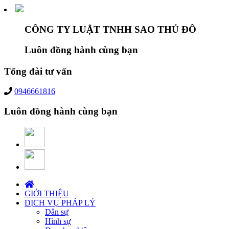
CÔNG TY LUẬT TNHH SAO THỦ ĐÔ
Luôn đồng hành cùng bạn
Tổng đài tư vấn
0946661816
Luôn đồng hành cùng bạn
GIỚI THIỆU
DỊCH VỤ PHÁP LÝ
Dân sự
Hình sự