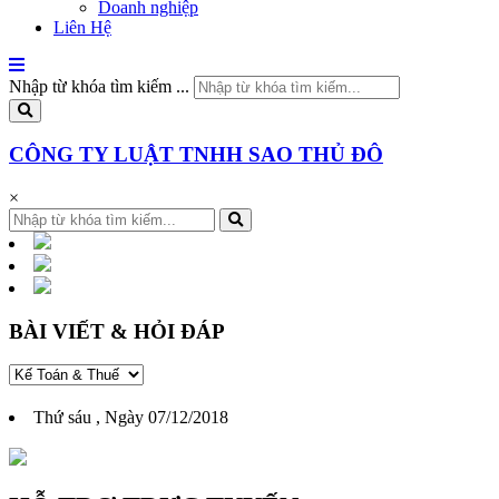
Doanh nghiệp
Liên Hệ
Nhập từ khóa tìm kiếm ...
CÔNG TY LUẬT TNHH SAO THỦ ĐÔ
×
BÀI VIẾT & HỎI ĐÁP
Thứ sáu , Ngày 07/12/2018