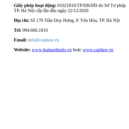
Giấy phép hoạt động:
01021816/TP/ĐKHĐ do Sở Tư pháp
TP. Hà Nội cấp lần đầu ngày 22/12/2020
Địa chỉ:
Số 170 Trần Duy Hưng, P. Yên Hòa, TP. Hà Nội
Tel:
094.666.1816
Email:
info@capilaw.vn
Website:
www.luatsaothudo.vn
hoặc
www.capilaw.vn