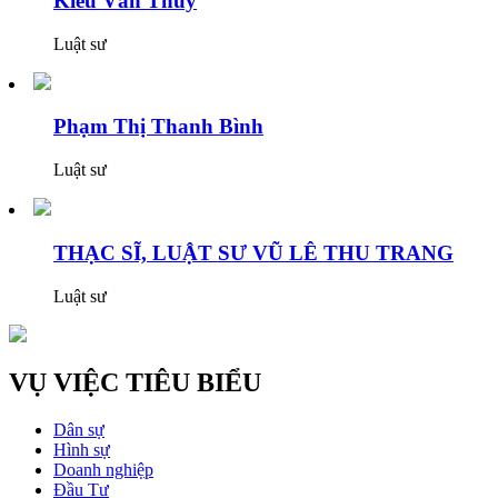
Kiều Văn Thùy
Luật sư
Phạm Thị Thanh Bình
Luật sư
THẠC SĨ, LUẬT SƯ VŨ LÊ THU TRANG
Luật sư
VỤ VIỆC TIÊU BIỂU
Dân sự
Hình sự
Doanh nghiệp
Đầu Tư