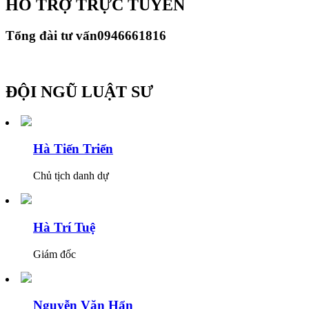
HỖ TRỢ TRỰC TUYẾN
Tổng đài tư vấn
0946661816
ĐỘI NGŨ LUẬT SƯ
Hà Tiến Triển
Chủ tịch danh dự
Hà Trí Tuệ
Giám đốc
Nguyễn Văn Hẩn