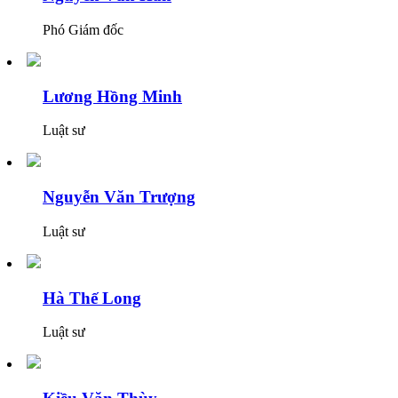
Phó Giám đốc
Lương Hồng Minh
Luật sư
Nguyễn Văn Trượng
Luật sư
Hà Thế Long
Luật sư