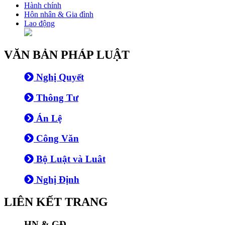
Hành chính
Hôn nhân & Gia đình
Lao động
VĂN BẢN PHÁP LUẬT
Nghị Quyết
Thông Tư
Án Lệ
Công Văn
Bộ Luật và Luât
Nghị Định
LIÊN KẾT TRANG
HN & GĐ