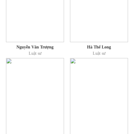
Nguyễn Văn Trượng
Hà Thế Long
Luật sư
Luật sư