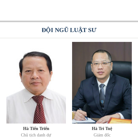
ĐỘI NGŨ LUẬT SƯ
Hà Tiến Triển
Hà Trí Tuệ
Chủ tịch danh dự
Giám đốc