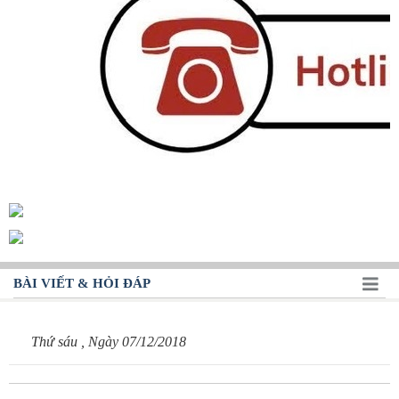
BÀI VIẾT & HỎI ĐÁP
Thứ sáu , Ngày 07/12/2018