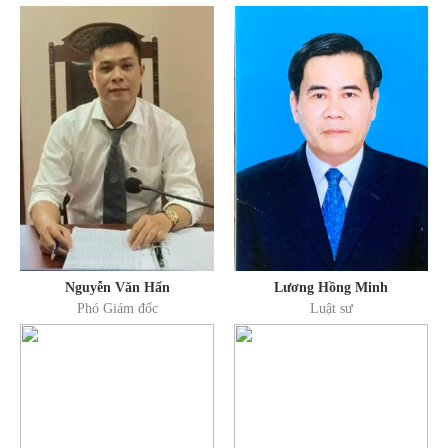
Nguyễn Văn Hẩn
Lương Hồng Minh
Phó Giám đốc
Luật sư