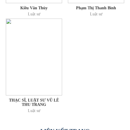
Kiều Văn Thùy
Phạm Thị Thanh Bình
Luật sư
Luật sư
THẠC SĨ, LUẬT SƯ VŨ LÊ
THU TRANG
Luật sư