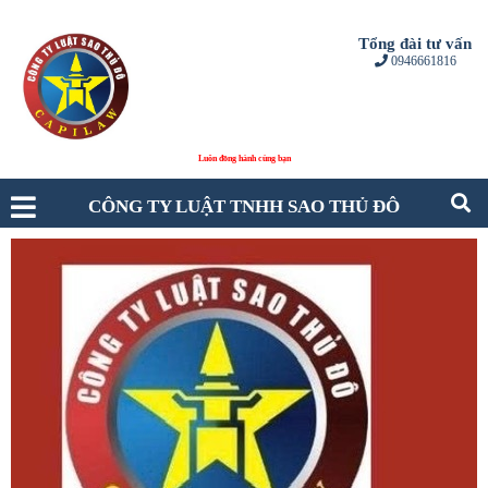
Tổng đài tư vấn
0946661816
Luôn đồng hành cùng bạn
CÔNG TY LUẬT TNHH SAO THỦ ĐÔ