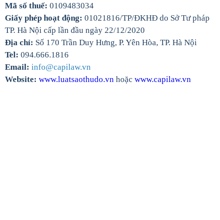
Mã số thuế:
0109483034
Giấy phép hoạt động:
01021816/TP/ĐKHĐ do Sở Tư pháp
TP. Hà Nội cấp lần đầu ngày 22/12/2020
Địa chỉ:
Số 170 Trần Duy Hưng, P. Yên Hòa, TP. Hà Nội
Tel:
094.666.1816
Email:
info@capilaw.vn
Website:
www.luatsaothudo.vn
hoặc
www.capilaw.vn