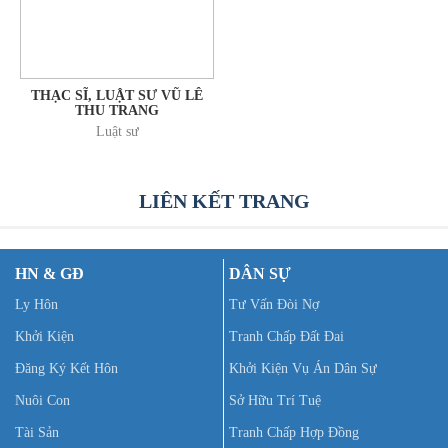
THẠC SĨ, LUẬT SƯ VŨ LÊ
THU TRANG
Luật sư
LIÊN KẾT TRANG
HN & GĐ
DÂN SỰ
Ly Hôn
Tư Vấn Đòi Nợ
Khởi Kiện
Tranh Chấp Đất Đai
Đăng Ký Kết Hôn
Khởi Kiện Vụ Án Dân Sự
Nuôi Con
Sở Hữu Trí Tuệ
Tài Sản
Tranh Chấp Hợp Đồng