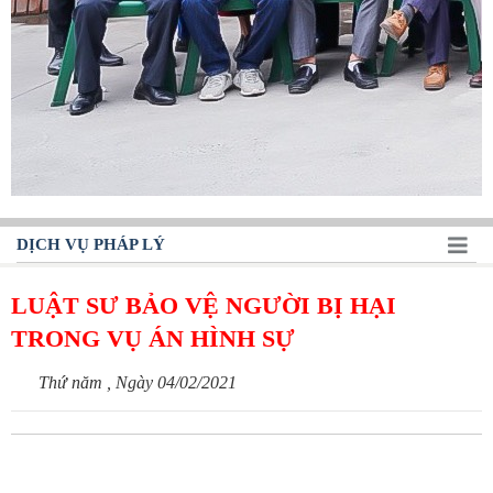
DỊCH VỤ PHÁP LÝ
LUẬT SƯ BẢO VỆ NGƯỜI BỊ HẠI
TRONG VỤ ÁN HÌNH SỰ
Thứ năm , Ngày 04/02/2021