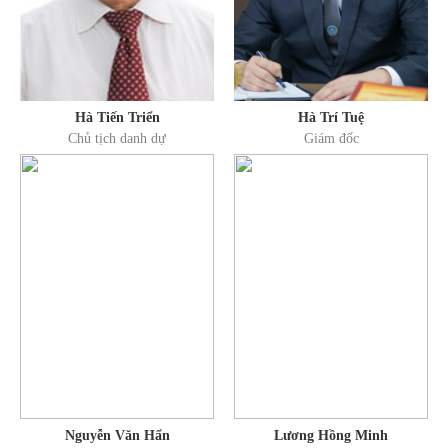
Hà Tiến Triển
Hà Trí Tuệ
Chủ tịch danh dự
Giám đốc
Nguyễn Văn Hẩn
Lương Hồng Minh