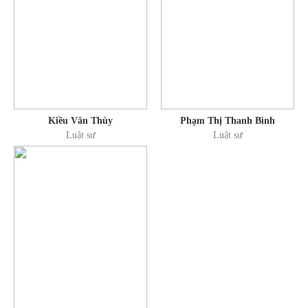
Kiều Văn Thùy
Phạm Thị Thanh Bình
Luật sư
Luật sư