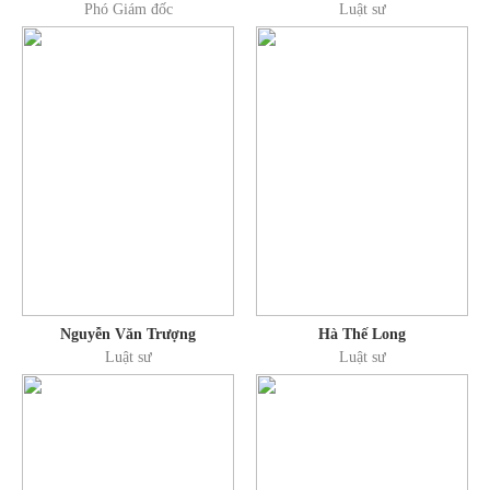
Phó Giám đốc
Luật sư
Nguyễn Văn Trượng
Hà Thế Long
Luật sư
Luật sư