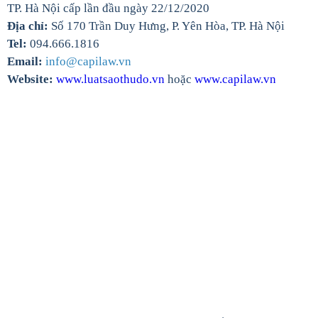
TP. Hà Nội cấp lần đầu ngày 22/12/2020
Địa chỉ:
Số 170 Trần Duy Hưng, P. Yên Hòa, TP. Hà Nội
Tel:
094.666.1816
Email:
info@capilaw.vn
Website:
www.luatsaothudo.vn
hoặc
www.capilaw.vn