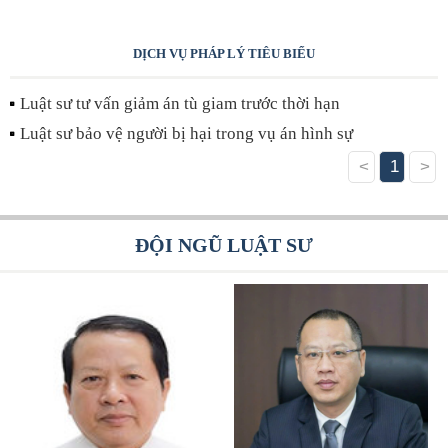
DỊCH VỤ PHÁP LÝ TIÊU BIỂU
Luật sư tư vấn giảm án tù giam trước thời hạn
Luật sư bảo vệ người bị hại trong vụ án hình sự
<
1
>
ĐỘI NGŨ LUẬT SƯ