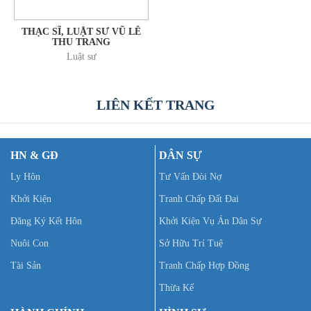
THẠC SĨ, LUẬT SƯ VŨ LÊ
THU TRANG
Luật sư
LIÊN KẾT TRANG
HN & GĐ
DÂN SỰ
Ly Hôn
Tư Vấn Đòi Nợ
Khởi Kiện
Tranh Chấp Đất Đai
Đăng Ký Kết Hôn
Khởi Kiện Vụ Án Dân Sự
Nuôi Con
Sở Hữu Trí Tuệ
Tài Sản
Tranh Chấp Hợp Đồng
Thừa Kế