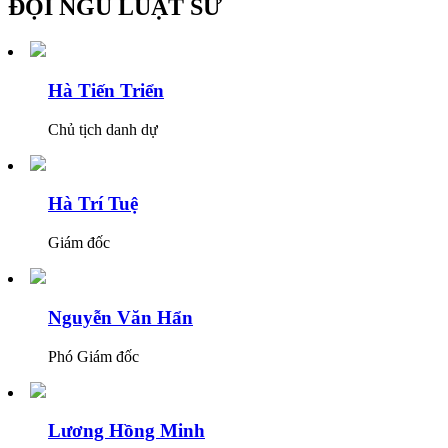
ĐỘI NGŨ LUẬT SƯ
Hà Tiến Triển
Chủ tịch danh dự
Hà Trí Tuệ
Giám đốc
Nguyễn Văn Hẩn
Phó Giám đốc
Lương Hồng Minh