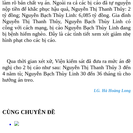
làm rõ bản chất vụ án. Ngoài ra cả các bị cáo đã tự nguyện
nộp tiền để khắc phục hậu quả, Nguyễn Thị Thanh Thủy: 2
tỷ đồng; Nguyễn Bạch Thùy Linh: 6,085 tỷ đồng. Gia đình
Nguyễn Thị Thanh Thủy, Nguyễn Bạch Thùy Linh có
công với cách mạng, bị cáo Nguyễn Bạch Thùy Linh đang
bị bệnh hiểm nghèo. Đây là các tình tiết xem xét giảm nhẹ
hình phạt cho các bị cáo.
Qua thời gian xét xử, Viện kiểm sát đã đưa ra mức án đề
nghị cho 2 bị cáo như sau: Nguyễn Thị Thanh Thủy 3 đến
4 năm tù; Nguyễn Bạch Thùy Linh 30 đến 36 tháng tù cho
hưởng án treo.
LG. Hà Hoàng Long
CÙNG CHUYÊN ĐỀ