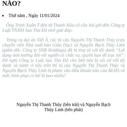
NÀO?
Thứ năm , Ngày 11/01/2024
Ông Trịnh Xuân T đến từ Thanh Hóa có câu hỏi gửi đến Công ty
Luật TNHH Sao Thủ Đô nhờ giải đáp:
Trong vụ đại án Việt Á, các bị cáo Nguyễn Thị Thanh Thủy (cựu
chuyên viên Nhà xuất bản Giáo Dục) và Nguyễn Bạch Thùy Linh
(giám đốc Công ty SNB Holdings) đã bị truy tố với tội danh “Lợi
dụng ảnh hưởng đối với người có chức vụ, quyền hạn để trục lợi”.
Đề nghị Công ty Luật Sao Thủ Đô cho biết nếu bị xét xử với tội
danh và hành vi nêu trên thì bị cáo Nguyễn Thị Thanh Thủy và
Nguyễn Bạch Thùy Linh bị phạm vào điều khoản nào của BLHS và
mức hình phạt có thể là bao nhiêu?
Nguyễn Thị Thanh Thủy (bên trái) và Nguyễn Bạch
Thùy Linh (bên phải)