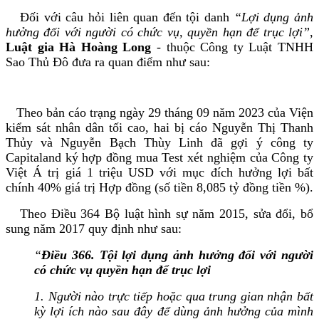
Đối với câu hỏi liên quan đến tội danh
“Lợi dụng ảnh
hưởng đối với người có chức vụ, quyền hạn để trục lợi”
,
Luật gia Hà Hoàng Long
- thuộc Công ty Luật TNHH
Sao Thủ Đô đưa ra quan điểm như sau:
Theo bản cáo trạng ngày 29 tháng 09 năm 2023 của Viện
kiểm sát nhân dân tối cao, hai bị cáo Nguyễn Thị Thanh
Thủy và Nguyễn Bạch Thùy Linh đã gợi ý công ty
Capitaland ký hợp đồng mua Test xét nghiệm của Công ty
Việt Á trị giá 1 triệu USD với mục đích hưởng lợi bất
chính 40% giá trị Hợp đồng (số tiền 8,085 tỷ đồng tiền %).
Theo Điều 364 Bộ luật hình sự năm 2015, sửa đổi, bổ
sung năm 2017 quy định như sau:
“
Điều 366. Tội lợi dụng ảnh hưởng đối với người
có chức vụ quyền hạn để trục lợi
1. Người nào trực tiếp hoặc qua trung gian nhận bất
kỳ lợi ích nào sau đây để dùng ảnh hưởng của mình