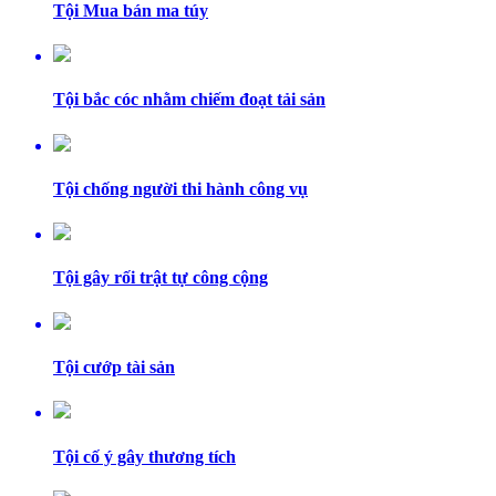
Tội Mua bán ma túy
Tội bắc cóc nhằm chiếm đoạt tải sản
Tội chống người thi hành công vụ
Tội gây rối trật tự công cộng
Tội cướp tài sản
Tội cố ý gây thương tích