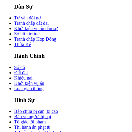
Dân Sự
Tư vấn đòi nợ
Tranh chấp đất đai
Khởi kiện vụ án dân sự
Sở hữu trí tuệ
Tranh chấp Hợp Đồng
Thừa Kế
Hành Chính
Sổ đỏ
Đất đai
Khiếu nại
Khởi kiện vụ án
Luật giao thông
Hình Sự
Bào chữa bị can, bị cáo
Bảo vệ người bị hại
Tố giác tội phạm
Thi hành án phạt tù