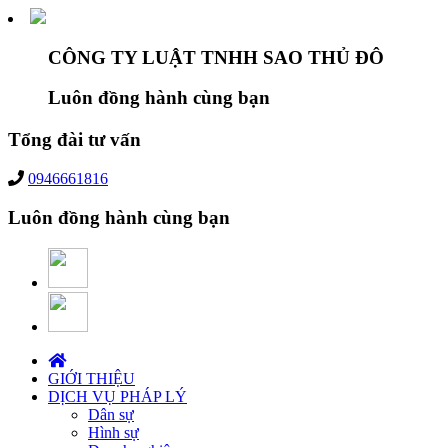
CÔNG TY LUẬT TNHH SAO THỦ ĐÔ
Luôn đồng hành cùng bạn
Tổng đài tư vấn
0946661816
Luôn đồng hành cùng bạn
GIỚI THIỆU
DỊCH VỤ PHÁP LÝ
Dân sự
Hình sự